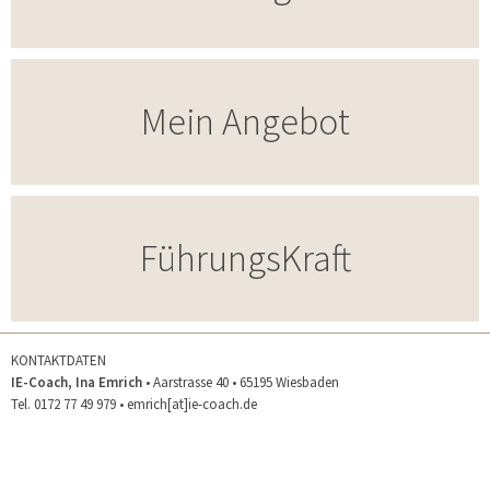
Mein Angebot
FührungsKraft
KONTAKTDATEN
IE-Coach, Ina Emrich
• Aarstrasse 40 • 65195 Wiesbaden
Tel. 0172 77 49 979 •
emrich[at]ie-coach.de